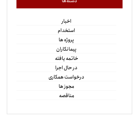
دسته‌ها
اخبار
استخدام
پروژه ها
پیمانکاران
خاتمه یافته
در حال اجرا
درخواست همکاری
مجوز ها
مناقصه