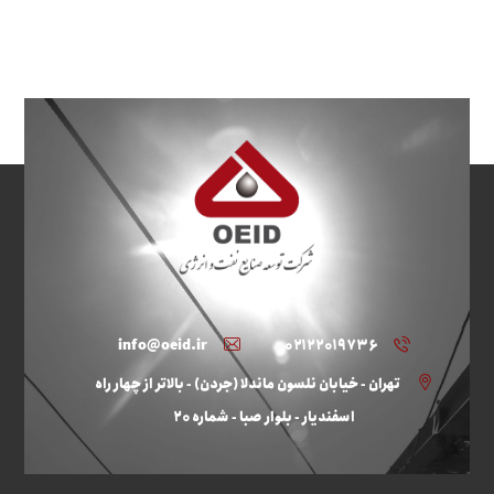
info@oeid.ir
۰۲۱۲۲۰۱۹۷۳۶
تهران - خیابان نلسون ماندلا (جردن) - بالاتر از چهار راه
اسفندیار - بلوار صبا - شماره ۲۰