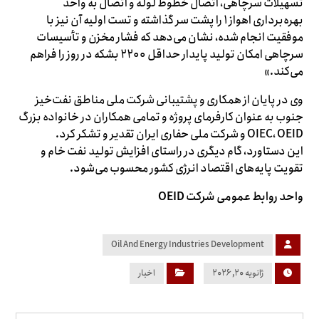
تسهیلات سرچاهی، اتصال خطوط لوله و اتصال به واحد
بهره‌برداری اهواز ۱ را پشت سر گذاشته و تست اولیه آن نیز با
موفقیت انجام شده، نشان می‌دهد که فشار مخزن و تأسیسات
سرچاهی امکان تولید پایدار حداقل ۲۲۰۰ بشکه در روز را فراهم
می‌کند.»
وی در پایان از همکاری و پشتیبانی شرکت ملی مناطق نفت‌خیز
جنوب به عنوان کارفرمای پروژه و تمامی همکاران در خانواده بزرگ
OIEC، OEID و شرکت ملی حفاری ایران تقدیر و تشکر کرد.
این دستاورد، گام دیگری در راستای افزایش تولید نفت خام و
تقویت پایه‌های اقتصاد انرژی کشور محسوب می‌شود.
واحد روابط عمومی شرکت
OEID
Oil And Energy Industries Development
ژانویه ۲۰, ۲۰۲۶
اخبار