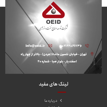
info@oeid.ir
۰۲۱۲۲۰۱۹۷۳۶
تهران - خیابان نلسون ماندلا (جردن) - بالاتر از چهار راه
اسفندیار - بلوار صبا - شماره ۲۰
لینک های مفید
درباره ما