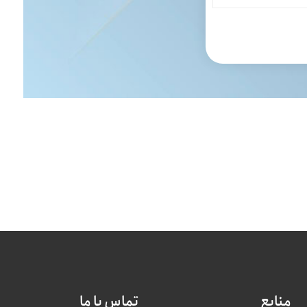
منابع
تماس با ما