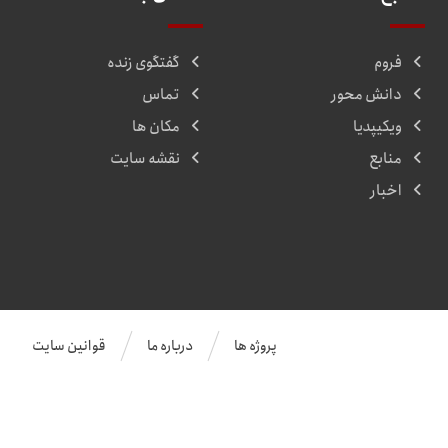
فروم
گفتگوی زنده
دانش محور
تماس
ویکیپدیا
مکان ها
منابع
نقشه سایت
اخبار
پروژه ها
درباره ما
قوانین سایت