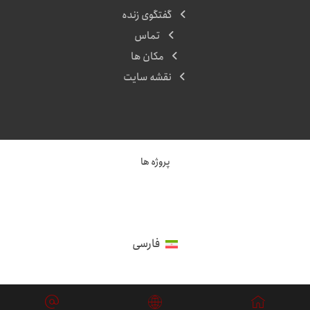
گفتگوی زنده
تماس
مکان ها
نقشه سایت
پروژه ها
فارسی