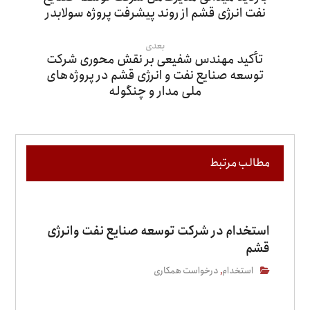
نفت انرژی قشم از روند پیشرفت پروژه سولابدر
بعدی
تأکید مهندس شفیعی بر نقش محوری شرکت
توسعه صنایع نفت و انرژی قشم در پروژه‌های
ملی مدار و چنگوله
مطالب مرتبط
استخدام در شرکت توسعه صنایع نفت وانرژی
قشم
استخدام
درخواست همکاری
,