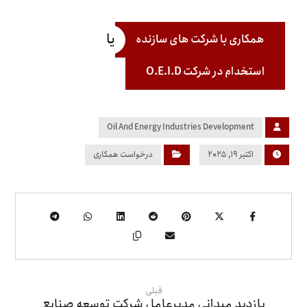
یا
همکاری با شرکت های سازنده
استخدام در شرکت O.E.I.D
Oil And Energy Industries Development
اکتبر ۱۹, ۲۰۲۵
درخواست همکاری
قبلی
بازدید میدانی مدیرعامل شرکت توسعه صنایع