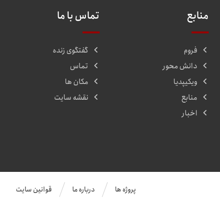
منابع
تماس با ما
فروم
گفتگوی زنده
دانش محور
تماس
ویکیپدیا
مکان ها
منابع
نقشه سایت
اخبار
پروژه ها
درباره ما
قوانین سایت