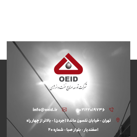
info@oeid.ir
۰۲۱۲۲۰۱۹۷۳۶
تهران - خیابان نلسون ماندلا (جردن) - بالاتر از چهار راه
اسفندیار - بلوار صبا - شماره ۲۰