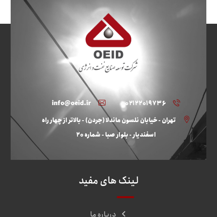
info@oeid.ir
۰۲۱۲۲۰۱۹۷۳۶
تهران - خیابان نلسون ماندلا (جردن) - بالاتر از چهار راه
اسفندیار - بلوار صبا - شماره ۲۰
لینک های مفید
درباره ما