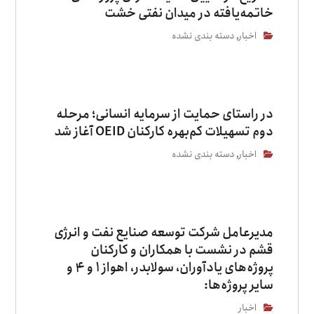
خاتمه‌یافته در میدان نفتی خشت
اخبار
دسته بندی نشده
,
در راستای حمایت از سرمایه انسانی؛ مرحله
دوم تسهیلات کم‌بهره کارکنان OEID آغاز شد
اخبار
دسته بندی نشده
,
مدیرعامل شرکت توسعه صنایع نفت و انرژی
قشم در نشست با همکاران و کارکنان
پروژه‌های یادآوران، سولابدر، اهواز ۱ و ۴ و
سایر پروژه‌ها:
اخبار