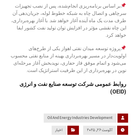
بر اساس برنامه‌ریزی انجام‌شده، پس از نصب تجهیزات
سرچاهی و اتصال چاه به شبکه خطوط لوله، جریان‌دهی آن
ظرف مدت یک ماه آینده آغاز خواهد شد. با آغاز بهره‌برداری،
این چاه نقشی مؤثر در افزایش توان تولید نفت کشور ایفا
خواهد کرد.
پروژه توسعه میدان نفتی اهواز یکی از طرح‌های
اولویت‌دار در مسیر بهره‌برداری بهینه از منابع نفتی محسوب
می‌شود و اتمام موفق فاز حفاری، نویدبخش آغاز مرحله‌ای
نوین در بهره‌برداری از این ظرفیت استراتژیک است.
روابط عمومی شرکت توسعه صنایع نفت و انرژی
(OEID)
Oil And Energy Industries Development
آگوست ۲۶, ۲۰۲۵
اخبار