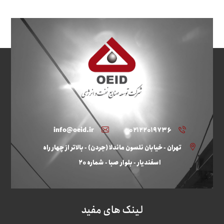
info@oeid.ir
۰۲۱۲۲۰۱۹۷۳۶
تهران - خیابان نلسون ماندلا (جردن) - بالاتر از چهار راه
اسفندیار - بلوار صبا - شماره ۲۰
لینک های مفید