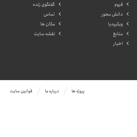
فروم
گفتگوی زنده
دانش محور
تماس
ویکیپدیا
مکان ها
منابع
نقشه سایت
اخبار
پروژه ها
درباره ما
قوانین سایت