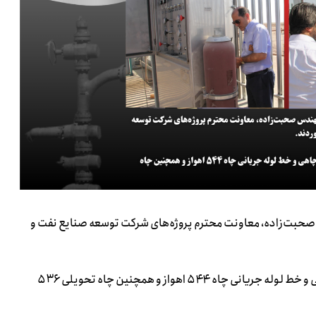
 صحبت‌زاده، معاونت محترم پروژه‌های شرکت توسعه صنایع نفت و
در جریان این بازدید، روند پیشرفت عملیات نصب تسهیلات سرچاهی و خط لوله جریانی چاه ۵۴۴ اهواز و همچنین چاه تحویلی ۵۳۶