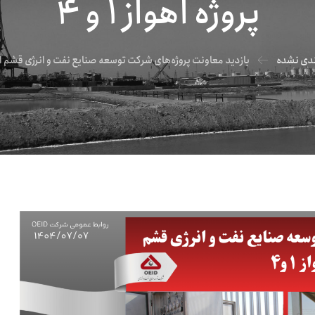
پروژه اهواز ۱ و ۴
دی نشده
بازدید معاونت پروژه‌های شرکت توسعه صنایع نفت و انرژی قشم از پروژه