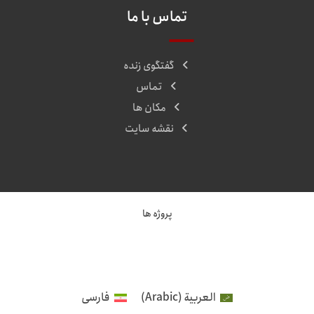
تماس با ما
گفتگوی زنده
تماس
مکان ها
نقشه سایت
پروژه ها
العربية
(
Arabic
)
فارسی