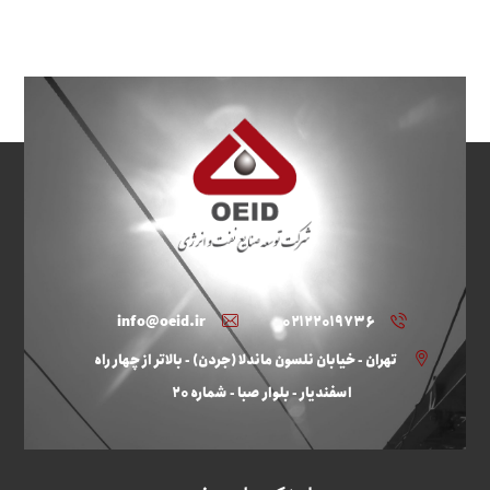
info@oeid.ir
۰۲۱۲۲۰۱۹۷۳۶
تهران - خیابان نلسون ماندلا (جردن) - بالاتر از چهار راه
اسفندیار - بلوار صبا - شماره ۲۰